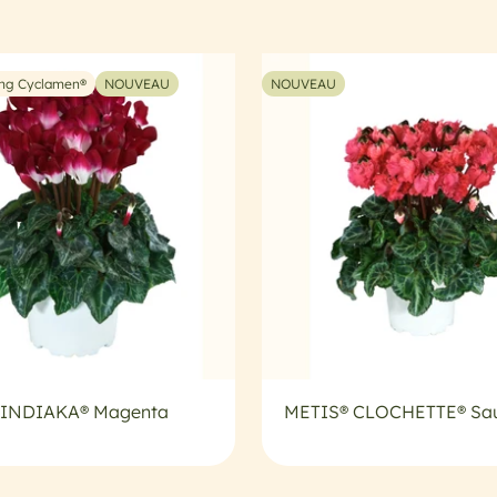
ing Cyclamen®
NOUVEAU
NOUVEAU
 INDIAKA® Magenta
METIS® CLOCHETTE® S