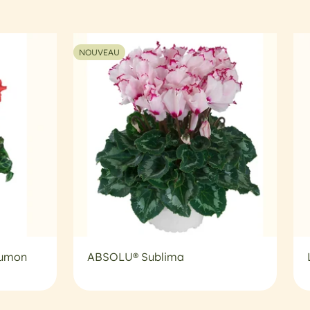
NOUVEAU
aumon
ABSOLU® Sublima