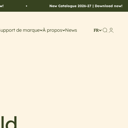
New Catalogue 2026-27 | Download now!
Support de marque
À propos
News
Recherche
Compte
FR
ld