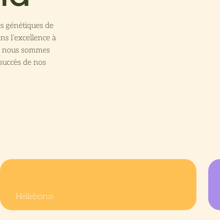
es génétiques de
ns l’excellence à
i, nous sommes
 succès de nos
Helleborus