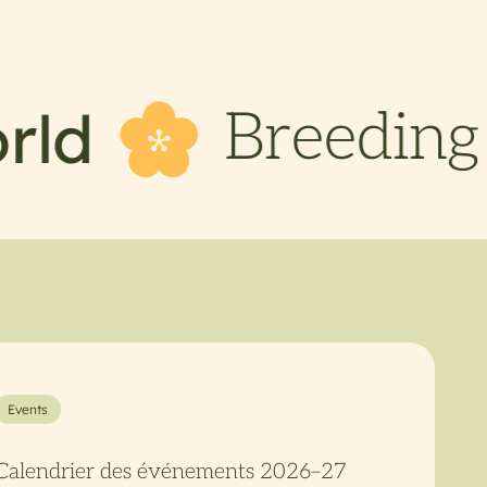
a 
eeding for
Events
Calendrier des événements 2026–27