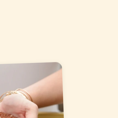
du marché.