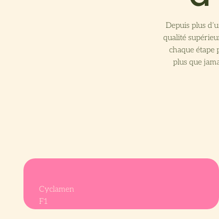
Depuis plus d’u
qualité supérieu
chaque étape 
plus que jama
Cyclamen
F1