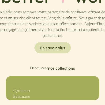
n siècle, nous sommes votre partenaire de confiance, offrant d
re et un service client tout au long de la culture. Nous garantisso
pour chacune des variétés que nous sélectionnons. Aujourd’hu
is engagés à façonner l’avenir de la floriculture et à soutenir le
partenaires.
En savoir plus
Cyclamen
Botanique