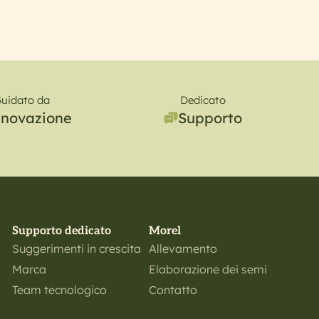
uidato da
Dedicato
nnovazione
Supporto
Supporto dedicato
Morel
Suggerimenti in crescita
Allevamento
Marca
Elaborazione dei semi
Team tecnologico
Contatto