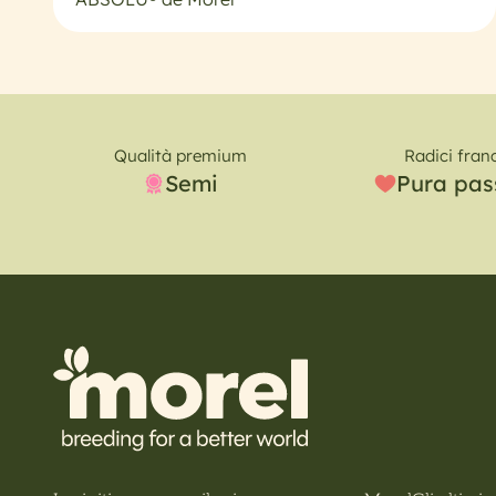
Qualità premium
Radici fran
Semi
Pura pas