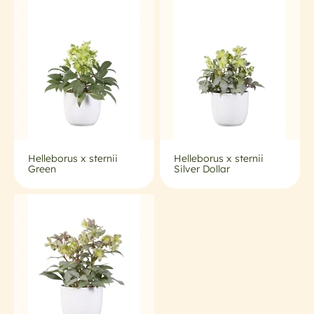
• leicht zu wachsen und aufrechtzuerhalten für einen lang
anhaltenden Wert
Helleborus x sternii
Helleborus x sternii
Green
Silver Dollar