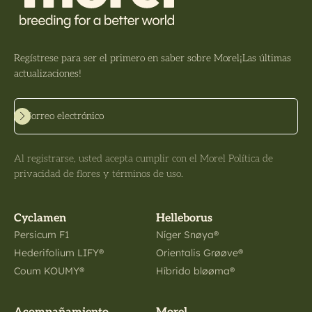
Regístrese para ser el primero en saber sobre Morel¡Las últimas
actualizaciones!
Suscribirse
Correo electrónico
Al registrarse, usted acepta cumplir con el Morel Política de
privacidad de flores y términos de uso.
Cyclamen
Helleborus
Persicum F1
Níger Snøya®
Hederifolium LIFY®
Orientalis Grøøve®
Coum KOUMY®
Híbrido bløøma®