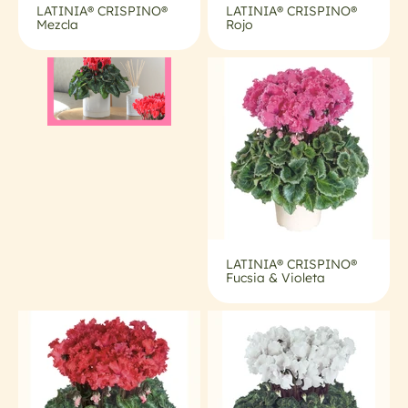
LATINIA® CRISPINO®
LATINIA® CRISPINO®
Mezcla
Rojo
LATINIA® CRISPINO®
Fucsia & Violeta