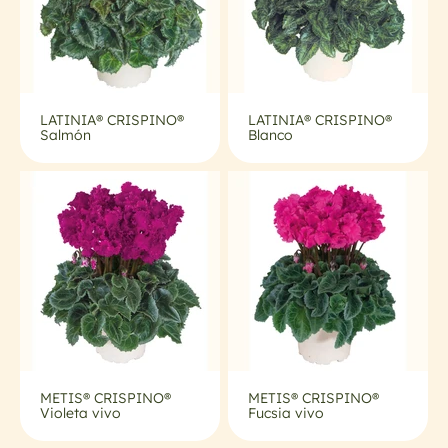
LATINIA® CRISPINO®
LATINIA® CRISPINO®
Salmón
Blanco
METIS® CRISPINO®
METIS® CRISPINO®
Violeta vivo
Fucsia vivo