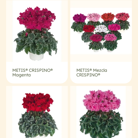
METIS® CRISPINO®
METIS® Mezcla
Magenta
CRISPINO®