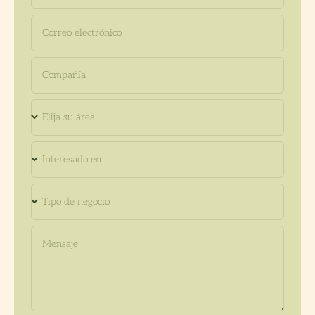
Correo electrónico
Compañía
Elija su área
Interesado en
Tipo de negocio
Mensaje